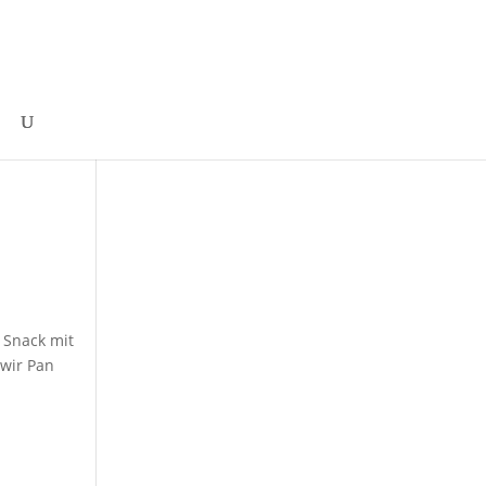
r Snack mit
 wir Pan