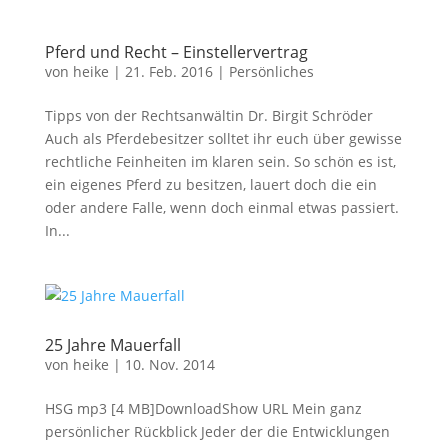
Pferd und Recht – Einstellervertrag
von
heike
|
21. Feb. 2016
|
Persönliches
Tipps von der Rechtsanwältin Dr. Birgit Schröder
Auch als Pferdebesitzer solltet ihr euch über gewisse
rechtliche Feinheiten im klaren sein. So schön es ist,
ein eigenes Pferd zu besitzen, lauert doch die ein
oder andere Falle, wenn doch einmal etwas passiert.
In...
25 Jahre Mauerfall
von
heike
|
10. Nov. 2014
HSG mp3 [4 MB]DownloadShow URL Mein ganz
persönlicher Rückblick Jeder der die Entwicklungen