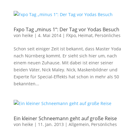
Fxpo Tag „minus 1“: Der Tag vor Yodas Besuch
von
heike
|
4. Mai 2014
|
FXpo
,
Heimat
,
Persönliches
Schon seit einiger Zeit ist bekannt, dass Master Yoda
nach Nürnberg kommt. Er sieht sich hier um, nach
einem neuen Zuhause. Mit dabei ist einer seiner
beiden Väter, Nick Maley. Nick, Maskenbildner und
Experte für Special-Effekts hat schon in mehr als 50
bekannten...
Ein kleiner Schneemann geht auf große Reise
von
heike
|
11. Jan. 2013
|
Allgemein
,
Persönliches