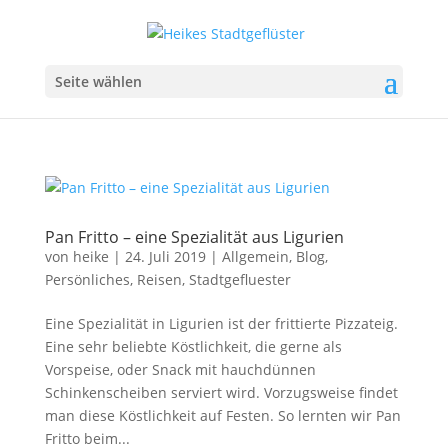
Seite wählen
Pan Fritto – eine Spezialität aus Ligurien
von
heike
|
24. Juli 2019
|
Allgemein
,
Blog
,
Persönliches
,
Reisen
,
Stadtgefluester
Eine Spezialität in Ligurien ist der frittierte Pizzateig.
Eine sehr beliebte Köstlichkeit, die gerne als
Vorspeise, oder Snack mit hauchdünnen
Schinkenscheiben serviert wird. Vorzugsweise findet
man diese Köstlichkeit auf Festen. So lernten wir Pan
Fritto beim...