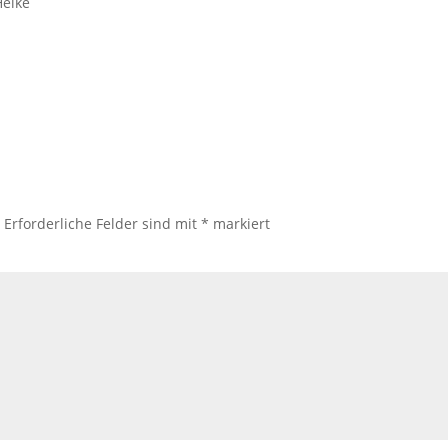
Heike
.
Erforderliche Felder sind mit
*
markiert