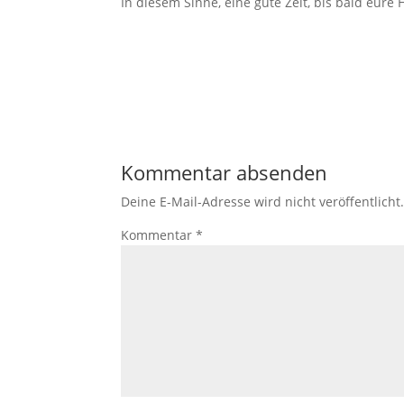
In diesem Sinne, eine gute Zeit, bis bald eure 
Kommentar absenden
Deine E-Mail-Adresse wird nicht veröffentlicht
Kommentar
*