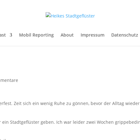
ast
Mobil Reporting
About
Impressum
Datenschutz
mmentare
fest. Zeit sich ein wenig Ruhe zu gönnen, bevor der Alltag wieder
in Stadtgeflüster geben. Ich war leider zwei Wochen grippebedin