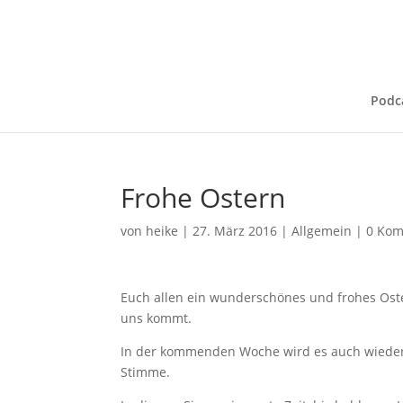
Podc
Frohe Ostern
von
heike
|
27. März 2016
|
Allgemein
|
0 Ko
Euch allen ein wunderschönes und frohes Oster
uns kommt.
In der kommenden Woche wird es auch wieder e
Stimme.