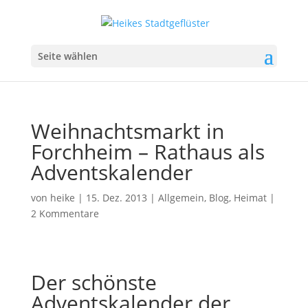
Seite wählen
Weihnachtsmarkt in
Forchheim – Rathaus als
Adventskalender
von
heike
|
15. Dez. 2013
|
Allgemein
,
Blog
,
Heimat
|
2 Kommentare
Der schönste
Adventskalender der