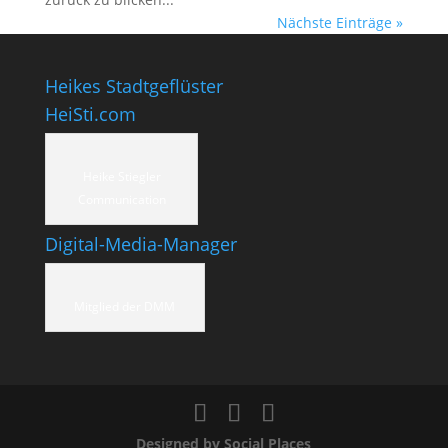
Nächste Einträge »
Heikes Stadtgeflüster
HeiSti.com
Heike Stiegler
Communication
Digital-Media-Manager
Mitglied der DMM
Designed by Social Places