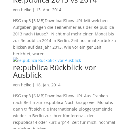
von
heike
|
13. Apr. 2014
HSG mp3 [3 MB]DownloadShow URL Mit welchen
Aufgaben gingen die Teilnehmer aus der Re:publica
2013 nach Hause? Nicht mal mehr einen Monat bis
zur Re:publica 2014 in Berlin. Zeit nochmal zurück zu
blicken auf das Jahr 2013. Wie vor einiger Zeit
berichtet, waren...
re:publica Rückblick vor
Ausblick
von
heike
|
18. Jan. 2014
HSG mp3 [6 MB]DownloadShow URL Aus Franken
nach Berlin zur re:publica Noch knapp vier Monate,
dann trifft sich die internationale Bloggergemeinde
wieder in Berlin zur ihrer Konferenz – der
re:publica14 oder kurz #rp14. Zeit für mich, nochmal
zurück zu blicken...