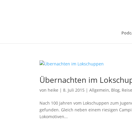
Podc
Übernachten im Lokschu
von
heike
|
8. Juli 2015
|
Allgemein
,
Blog
,
Reis
Nach 100 Jahren vom Lokschuppen zum Jugend
gefunden. Gleich neben einem riesigen Camping
Lokomotiven...