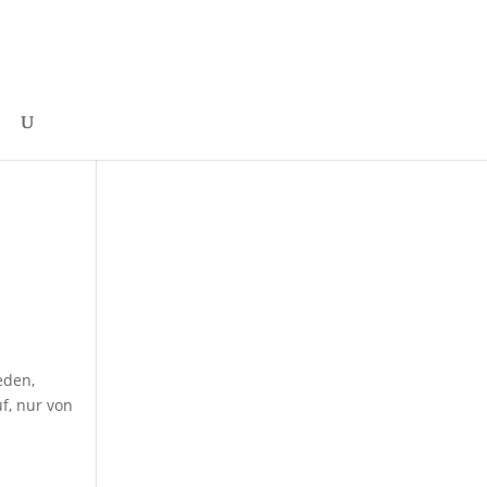
eden,
f, nur von