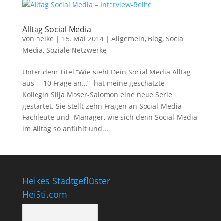
Alltag Social Media
von
heike
|
15. Mai 2014
|
Allgemein
,
Blog
,
Social
Media
,
Soziale Netzwerke
Unter dem Titel “Wie sieht Dein Social Media Alltag
aus – 10 Frage an…” hat meine geschätzte
Kollegin Silja Moser-Salomon eine neue Serie
gestartet. Sie stellt zehn Fragen an Social-Media-
Fachleute und -Manager, wie sich denn Social-Media
im Alltag so anfühlt und...
Heikes Stadtgeflüster
HeiSti.com