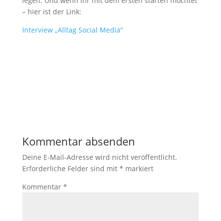
legen. Und wenn ihr mit dem ersten starten möchtet
– hier ist der Link:
Interview „Alltag Social Media“
Kommentar absenden
Deine E-Mail-Adresse wird nicht veröffentlicht.
Erforderliche Felder sind mit
*
markiert
Kommentar
*