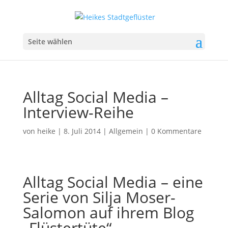
Seite wählen
Alltag Social Media –
Interview-Reihe
von
heike
|
8. Juli 2014
|
Allgemein
|
0 Kommentare
Alltag Social Media – eine
Serie von Silja Moser-
Salomon auf ihrem Blog
„Flüstertüte“