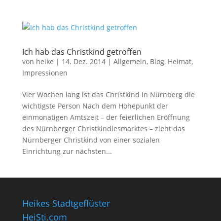
Ich hab das Christkind getroffen
von
heike
|
14. Dez. 2014
|
Allgemein
,
Blog
,
Heimat
,
Impressionen
Vier Wochen lang ist das Christkind in Nürnberg die
wichtigste Person Nach dem Höhepunkt der
einmonatigen Amtszeit – der feierlichen Eröffnung
des Nürnberger Christkindlesmarktes – zieht das
Nürnberger Christkind von einer sozialen
Einrichtung zur nächsten...
Heikes Stadtgeflüster
HeiSti.com