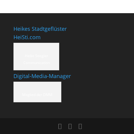
Heikes Stadtgeflüster
HeiSti.com
Heike Stiegler
Communication
Digital-Media-Manager
Mitglied der DMM