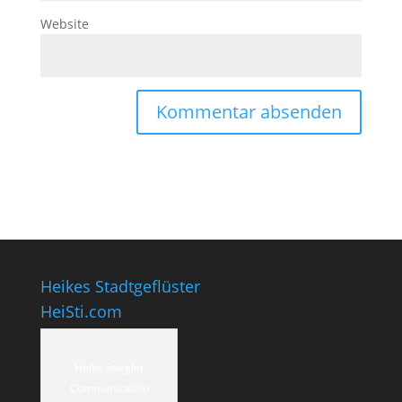
Website
Heikes Stadtgeflüster
HeiSti.com
Heike Stiegler
Communication