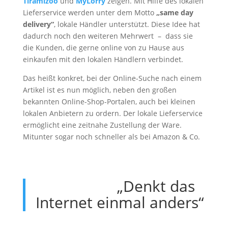
Tiramizoo
und
MyLorry
zeigen. Mit Hilfe des lokalen
Lieferservice werden unter dem Motto
„same day
delivery“
, lokale Händler unterstützt. Diese Idee hat
dadurch noch den weiteren Mehrwert – dass sie
die Kunden, die gerne online von zu Hause aus
einkaufen mit den lokalen Händlern verbindet.
Das heißt konkret, bei der Online-Suche nach einem
Artikel ist es nun möglich, neben den großen
bekannten Online-Shop-Portalen, auch bei kleinen
lokalen Anbietern zu ordern. Der lokale Lieferservice
ermöglicht eine zeitnahe Zustellung der Ware.
Mitunter sogar noch schneller als bei Amazon & Co.
„Denkt das
Internet einmal anders“