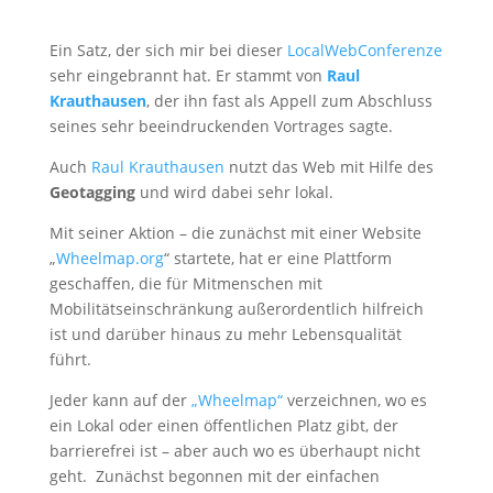
Ein Satz, der sich mir bei dieser
LocalWebConferenze
sehr eingebrannt hat. Er stammt von
Raul
Krauthausen
, der ihn fast als Appell zum Abschluss
seines sehr beeindruckenden Vortrages sagte.
Auch
Raul Krauthausen
nutzt das Web mit Hilfe des
Geotagging
und wird dabei sehr lokal.
Mit seiner Aktion – die zunächst mit einer Website
„
Wheelmap.org
“ startete, hat er eine Plattform
geschaffen, die für Mitmenschen mit
Mobilitätseinschränkung außerordentlich hilfreich
ist und darüber hinaus zu mehr Lebensqualität
führt.
Jeder kann auf der
„Wheelmap“
verzeichnen, wo es
ein Lokal oder einen öffentlichen Platz gibt, der
barrierefrei ist – aber auch wo es überhaupt nicht
geht. Zunächst begonnen mit der einfachen