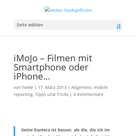
Seite wählen
iMoJo – Filmen mit
Smartphone oder
iPhone…
von
heike
|
17. März 2013
|
Allgemein
,
mobile
reporting
,
Tipps und Tricks
|
0 Kommentare
Keine Kamera ist besser, als die, die ich im