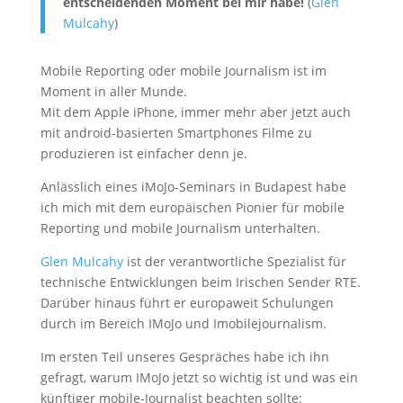
entscheidenden Moment bei mir habe!
(
Glen
Mulcahy
)
Mobile Reporting oder mobile Journalism ist im
Moment in aller Munde.
Mit dem Apple iPhone, immer mehr aber jetzt auch
mit android-basierten Smartphones Filme zu
produzieren ist einfacher denn je.
Anlässlich eines iMoJo-Seminars in Budapest habe
ich mich mit dem europäischen Pionier für mobile
Reporting und mobile Journalism unterhalten.
Glen Mulcahy
ist der verantwortliche Spezialist für
technische Entwicklungen beim Irischen Sender RTE.
Darüber hinaus führt er europaweit Schulungen
durch im Bereich IMoJo und Imobilejournalism.
Im ersten Teil unseres Gespräches habe ich ihn
gefragt, warum IMoJo jetzt so wichtig ist und was ein
künftiger mobile-Journalist beachten sollte: