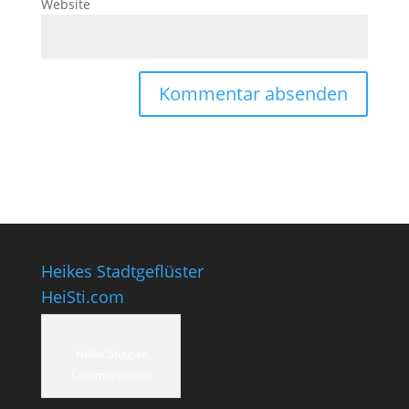
Website
Heikes Stadtgeflüster
HeiSti.com
Heike Stiegler
Communication