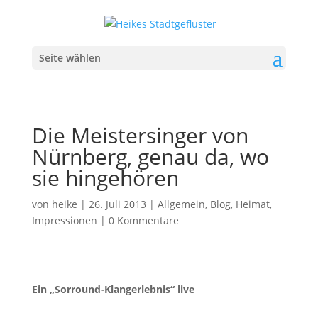
Seite wählen
Die Meistersinger von
Nürnberg, genau da, wo
sie hingehören
von
heike
|
26. Juli 2013
|
Allgemein
,
Blog
,
Heimat
,
Impressionen
|
0 Kommentare
Ein „Sorround-Klangerlebnis“ live