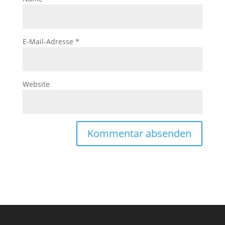
E-Mail-Adresse
*
Website