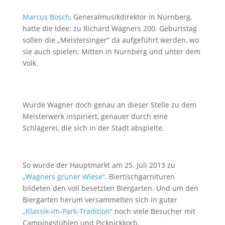
Marcus Bosch
, Generalmusikdirektor in Nürnberg,
hatte die Idee: zu Richard Wagners 200. Geburtstag
sollen die „Meistersinger“ da aufgeführt werden, wo
sie auch spielen: Mitten in Nürnberg und unter dem
Volk.
Wurde Wagner doch genau an dieser Stelle zu dem
Meisterwerk inspiriert, genauer durch eine
Schlägerei, die sich in der Stadt abspielte.
So wurde der Hauptmarkt am 25. Juli 2013 zu
„
Wagners grüner Wiese“
. Biertischgarnituren
bildeten den voll besetzten Biergarten. Und um den
Biergarten herum versammelten sich in guter
„Klassik-im-Park-Tradition“
noch viele Besucher mit
Campingstühlen und Picknickkorb.