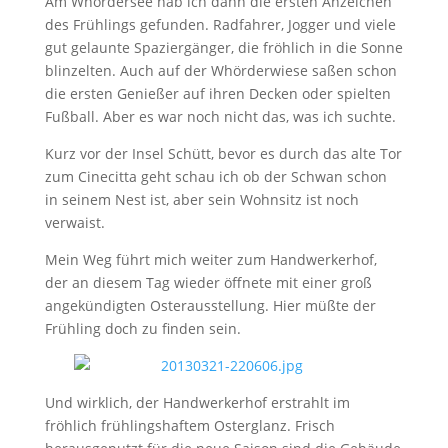
Am Whördersee hab ich dann die ersten Anzeichen
des Frühlings gefunden. Radfahrer, Jogger und viele
gut gelaunte Spaziergänger, die fröhlich in die Sonne
blinzelten. Auch auf der Whörderwiese saßen schon
die ersten Genießer auf ihren Decken oder spielten
Fußball. Aber es war noch nicht das, was ich suchte.
Kurz vor der Insel Schütt, bevor es durch das alte Tor
zum Cinecitta geht schau ich ob der Schwan schon
in seinem Nest ist, aber sein Wohnsitz ist noch
verwaist.
Mein Weg führt mich weiter zum Handwerkerhof,
der an diesem Tag wieder öffnete mit einer groß
angekündigten Osterausstellung. Hier müßte der
Frühling doch zu finden sein.
Und wirklich, der Handwerkerhof erstrahlt im
fröhlich frühlingshaftem Osterglanz. Frisch