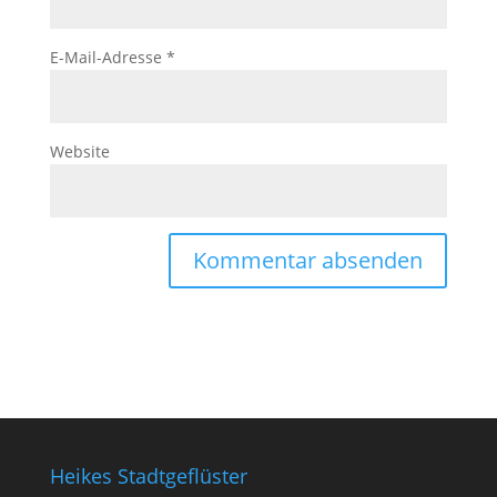
E-Mail-Adresse
*
Website
Heikes Stadtgeflüster