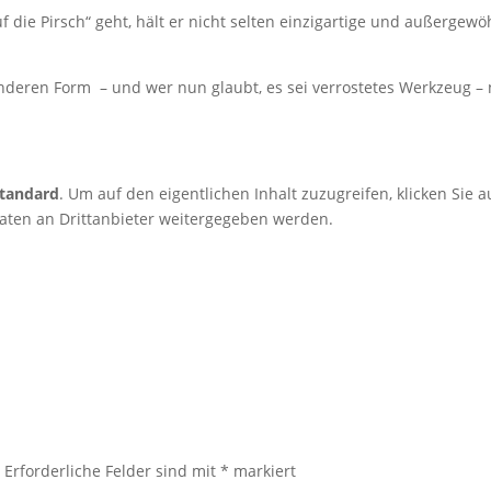
die Pirsch“ geht, hält er nicht selten einzigartige und außergewö
deren Form – und wer nun glaubt, es sei verrostetes Werkzeug – n
tandard
. Um auf den eigentlichen Inhalt zuzugreifen, klicken Sie 
Daten an Drittanbieter weitergegeben werden.
.
Erforderliche Felder sind mit
*
markiert