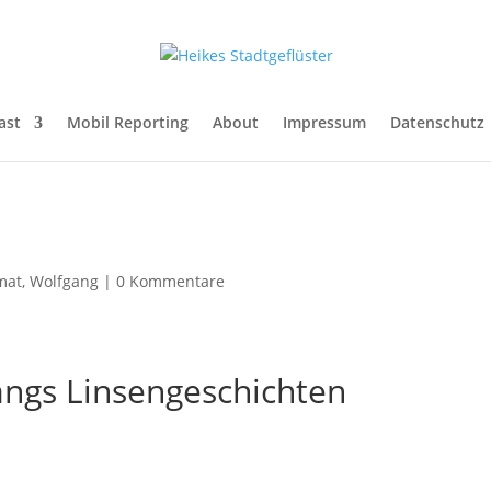
ast
Mobil Reporting
About
Impressum
Datenschutz
mat
,
Wolfgang
|
0 Kommentare
ngs Linsengeschichten