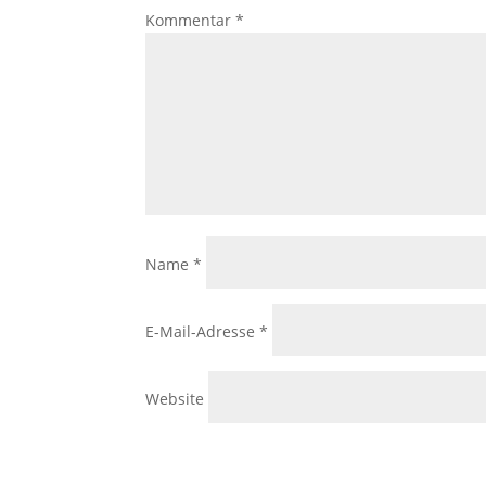
Kommentar
*
Name
*
E-Mail-Adresse
*
Website