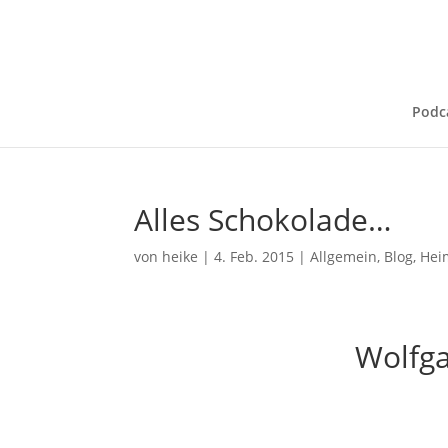
Podc
Alles Schokolade…
von
heike
|
4. Feb. 2015
|
Allgemein
,
Blog
,
Hei
Wolfga