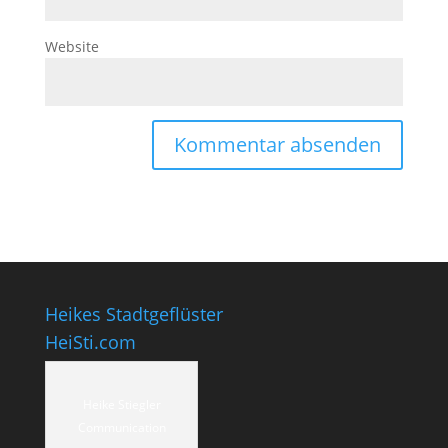
Website
Heikes Stadtgeflüster
HeiSti.com
Heike Stiegler
Communication