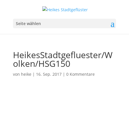
Seite wählen
HeikesStadtgefluester/W
olken/HSG150
von
heike
|
16. Sep. 2017
|
0 Kommentare