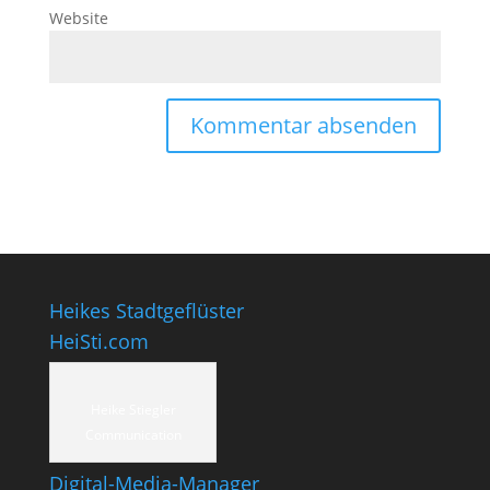
Website
Heikes Stadtgeflüster
HeiSti.com
Heike Stiegler
Communication
Digital-Media-Manager