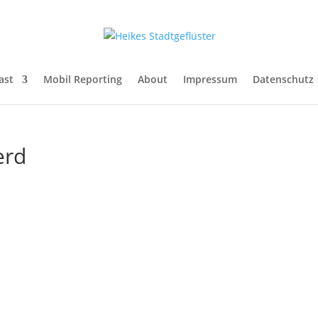
ast
Mobil Reporting
About
Impressum
Datenschutz
erd