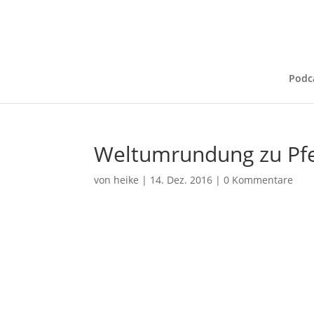
Podc
Weltumrundung zu Pf
von
heike
|
14. Dez. 2016
|
0 Kommentare