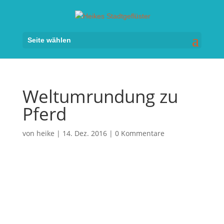
Seite wählen
Weltumrundung zu
Pferd
von
heike
|
14. Dez. 2016
|
0 Kommentare