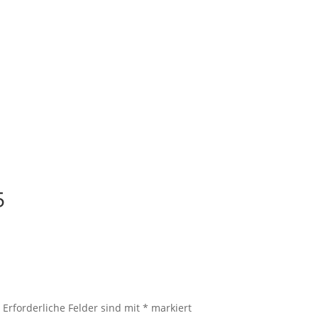
5
.
Erforderliche Felder sind mit
*
markiert