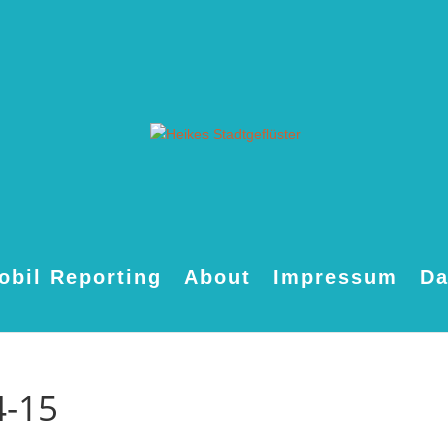
obil Reporting
About
Impressum
Da
4-15