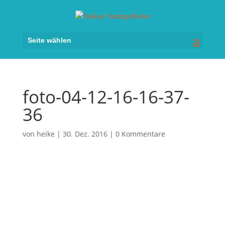
Seite wählen
foto-04-12-16-16-37-
36
von
heike
|
30. Dez. 2016
|
0 Kommentare