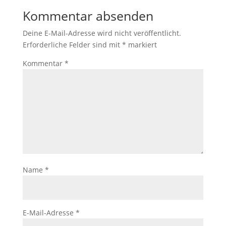
Kommentar absenden
Deine E-Mail-Adresse wird nicht veröffentlicht.
Erforderliche Felder sind mit
*
markiert
Kommentar
*
Name
*
E-Mail-Adresse
*