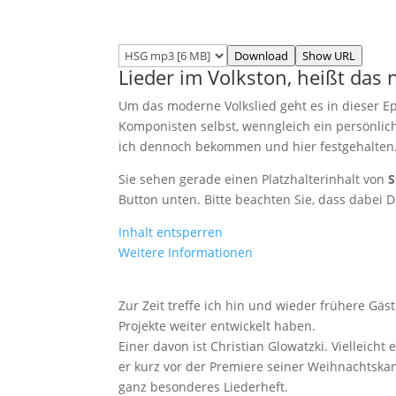
Download
Show URL
Lieder im Volkston, heißt das
Um das moderne Volkslied geht es in dieser 
Komponisten selbst, wenngleich ein persönlic
ich dennoch bekommen und hier festgehalten
Sie sehen gerade einen Platzhalterinhalt von
S
Button unten. Bitte beachten Sie, dass dabei 
Inhalt entsperren
Weitere Informationen
Zur Zeit treffe ich hin und wieder frühere Gäst
Projekte weiter entwickelt haben.
Einer davon ist Christian Glowatzki. Vielleicht
er kurz vor der Premiere seiner Weihnachtskan
ganz besonderes Liederheft.