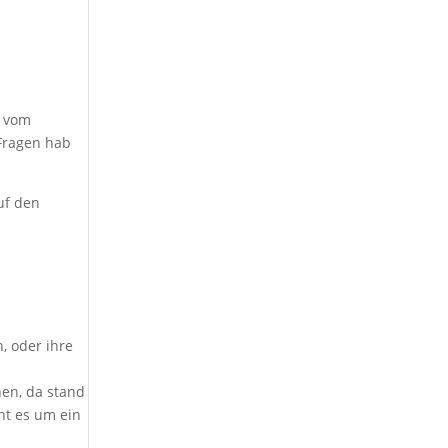
r vom
 Fragen hab
auf den
h, oder ihre
hen, da stand
ht es um ein