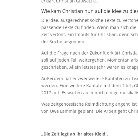
erklärt Christian Glowatzki.
Wie kam Christian nun auf die Idee zu di
Die Idee, ausgerechnet solche Texte zu verton
passende Texte zu finden. Wenn man sich die 
Zeit vertont. Ein Impuls für Christian, denn s
der Suche begonnen.
Auf die Frage nach der Zukunft erklärt Christia
soll auf jeden Fall weitergehen. Momentan arbe
geschrieben. Allein letztes Jahr waren es knap
Außerdem hat er zwei weitere Kantaten zu Te
werden. Eine weitere Kantate mit dem Titel „
2017 auf. Es warten auch noch einige musikal
Was zeitgenössische Reimdichtung angeht, ist 
von Uwe Lammla geplant. Die Arbeit geht Chris
„Die Zeit legt ab ihr altes Kleid“
,