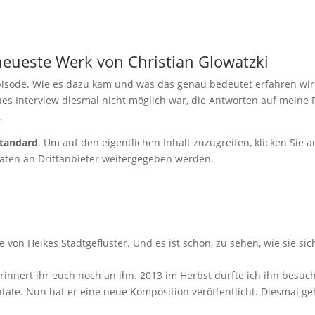
 neueste Werk von Christian Glowatzki
Episode. Wie es dazu kam und was das genau bedeutet erfahren wi
hes Interview diesmal nicht möglich war, die Antworten auf meine
.
tandard
. Um auf den eigentlichen Inhalt zuzugreifen, klicken Sie 
Daten an Drittanbieter weitergegeben werden.
e von Heikes Stadtgeflüster. Und es ist schön, zu sehen, wie sie sic
 erinnert ihr euch noch an ihn. 2013 im Herbst durfte ich ihn besuc
tate. Nun hat er eine neue Komposition veröffentlicht. Diesmal ge