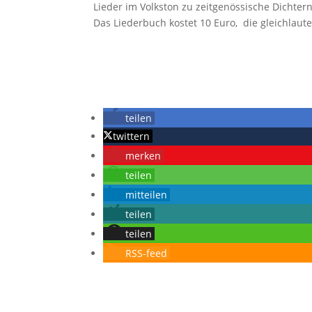
Lieder im Volkston zu zeitgenössische Dichter
Das Liederbuch kostet 10 Euro, die gleichlaut
teilen
twittern
merken
teilen
mitteilen
teilen
teilen
RSS-feed