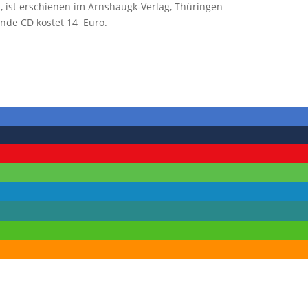
n, ist erschienen im Arnshaugk-Verlag, Thüringen
ende CD kostet 14 Euro.