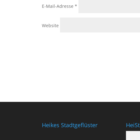
E-Mail-Adresse
*
Website
Heikes Stadtgeflüster
HeiS