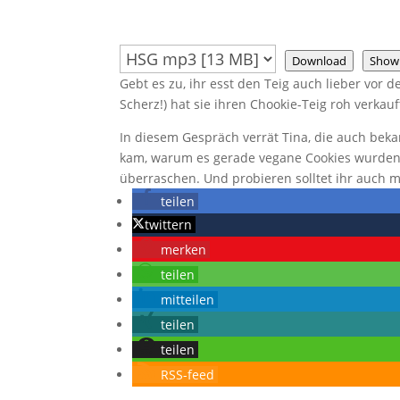
Download
Show
Gebt es zu, ihr esst den Teig auch lieber vor d
Scherz!) hat sie ihren Chookie-Teig roh verkauf
In diesem Gespräch verrät Tina, die auch beka
kam, warum es gerade vegane Cookies wurden u
überraschen. Und probieren solltet ihr auch m
teilen
twittern
merken
teilen
mitteilen
teilen
teilen
RSS-feed