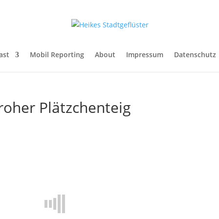
ast
Mobil Reporting
About
Impressum
Datenschutz
oher Plätzchenteig