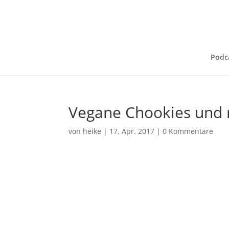
Podc
Vegane Chookies und r
von
heike
|
17. Apr. 2017
|
0 Kommentare