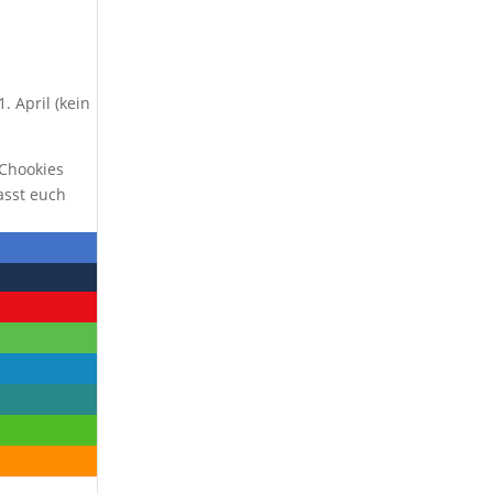
. April (kein
 Chookies
asst euch