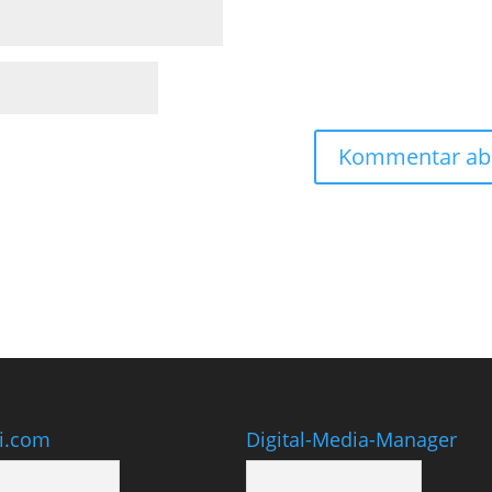
ti.com
Digital-Media-Manager