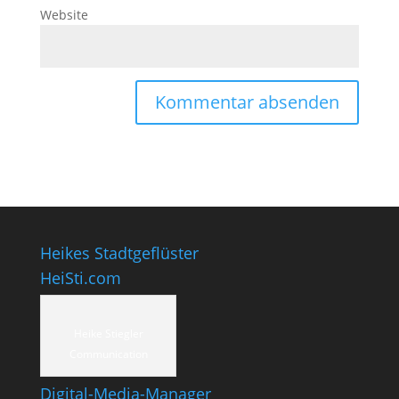
Website
Heikes Stadtgeflüster
HeiSti.com
Heike Stiegler
Communication
Digital-Media-Manager