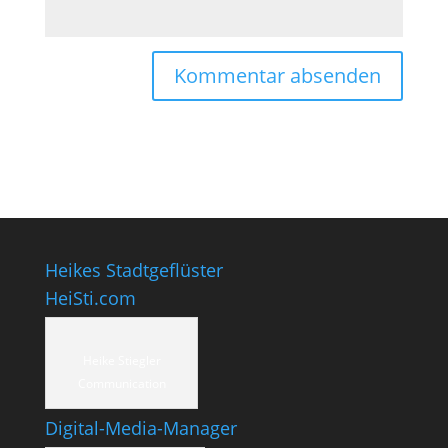
Heikes Stadtgeflüster
HeiSti.com
Heike Stiegler
Communication
Digital-Media-Manager