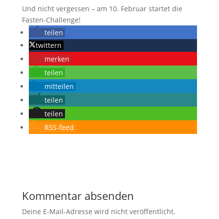
Und nicht vergessen – am 10. Februar startet die
Fasten-Challenge!
teilen
twittern
merken
teilen
mitteilen
teilen
teilen
RSS-feed
Kommentar absenden
Deine E-Mail-Adresse wird nicht veröffentlicht.