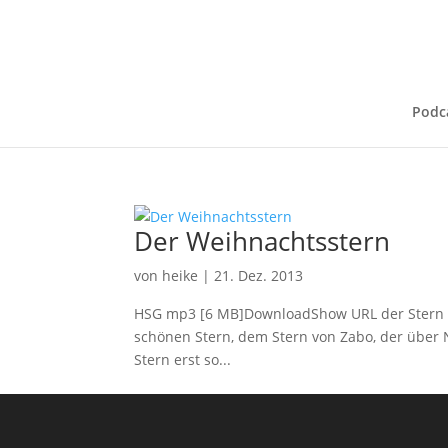
Podc
Der Weihnachtsstern
von
heike
|
21. Dez. 2013
HSG mp3 [6 MB]DownloadShow URL der Stern vo
schönen Stern, dem Stern von Zabo, der über 
Stern erst so...