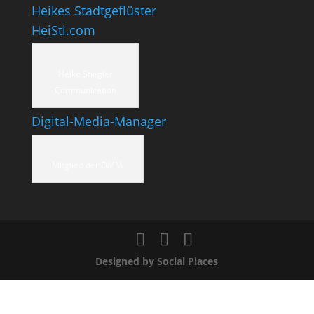
Heikes Stadtgeflüster
HeiSti.com
Heike Stiegler
Communication
Digital-Media-Manager
Mitglied der DMM
Designed by Social Places