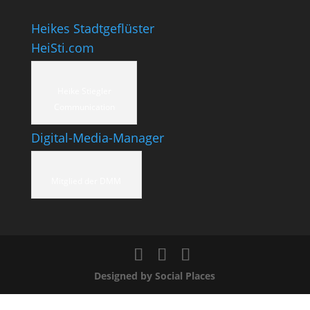
Heikes Stadtgeflüster
HeiSti.com
Heike Stiegler
Communication
Digital-Media-Manager
Mitglied der DMM
Designed by Social Places