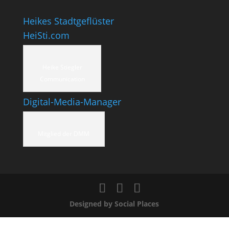
Heikes Stadtgeflüster
HeiSti.com
Heike Stiegler
Communication
Digital-Media-Manager
Mitglied der DMM
Designed by Social Places