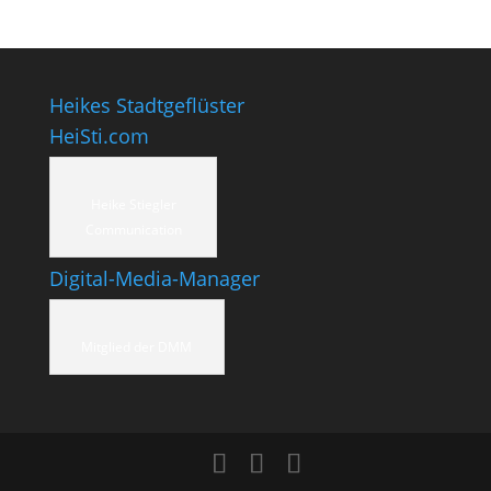
Heikes Stadtgeflüster
HeiSti.com
Heike Stiegler
Communication
Digital-Media-Manager
Mitglied der DMM