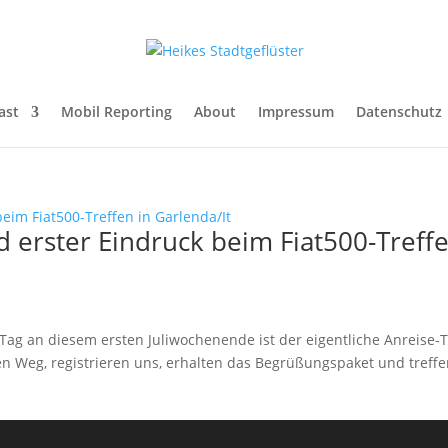
ast
Mobil Reporting
About
Impressum
Datenschutz
 erster Eindruck beim Fiat500-Treffe
 an diesem ersten Juliwochenende ist der eigentliche Anreise-Ta
n Weg, registrieren uns, erhalten das Begrüßungspaket und treffe