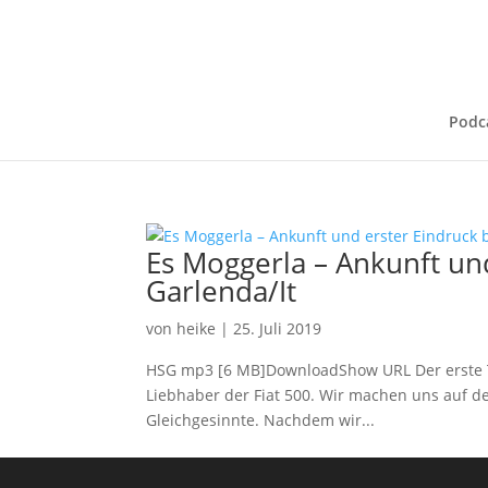
Podc
Es Moggerla – Ankunft und
Garlenda/It
von
heike
|
25. Juli 2019
HSG mp3 [6 MB]DownloadShow URL Der erste Tag
Liebhaber der Fiat 500. Wir machen uns auf de
Gleichgesinnte. Nachdem wir...