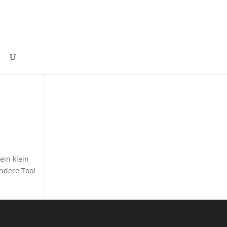
in klein
andere Tool