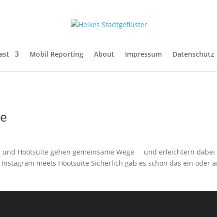
ast
Mobil Reporting
About
Impressum
Datenschutz
te
und Hootsuite gehen gemeinsame Wege und erleichtern dabei e
 Instagram meets Hootsuite Sicherlich gab es schon das ein oder 