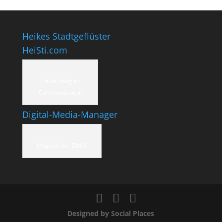
Heikes Stadtgeflüster
HeiSti.com
Heike Stiegler
Communication
Digital-Media-Manager
Mitglied der DMM
Designed by Social Places