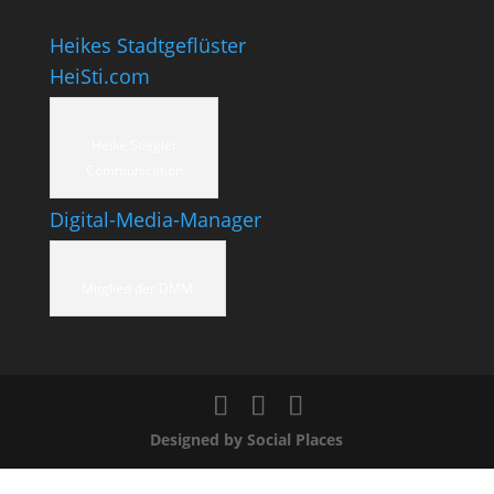
Heikes Stadtgeflüster
HeiSti.com
Heike Stiegler
Communication
Digital-Media-Manager
Mitglied der DMM
Designed by Social Places