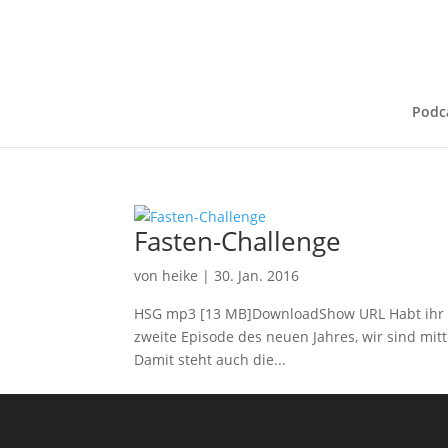
Podc
Fasten-Challenge
von
heike
|
30. Jan. 2016
HSG mp3 [13 MB]DownloadShow URL Habt ihr auc
zweite Episode des neuen Jahres, wir sind mit
Damit steht auch die...