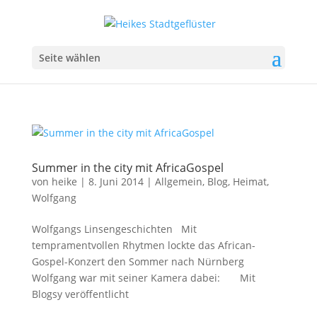
Seite wählen
Summer in the city mit AfricaGospel
von
heike
|
8. Juni 2014
|
Allgemein
,
Blog
,
Heimat
,
Wolfgang
Wolfgangs Linsengeschichten Mit
tempramentvollen Rhytmen lockte das African-
Gospel-Konzert den Sommer nach Nürnberg
Wolfgang war mit seiner Kamera dabei: Mit
Blogsy veröffentlicht