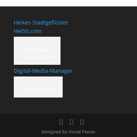
Heikes Stadtgeflüster
HeiSti.com
Heike Stiegler
Communication
Digital-Media-Manager
Mitglied der DMM
Designed by Social Places