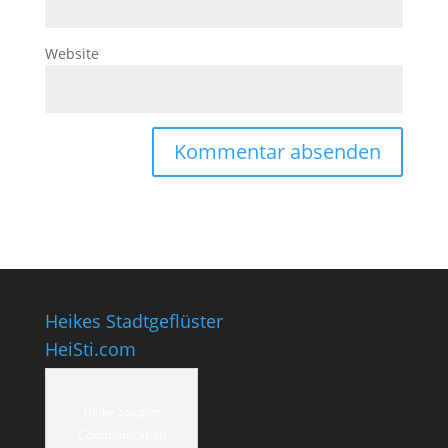
Website
Heikes Stadtgeflüster
HeiSti.com
Heike Stiegler
Communication