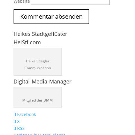
Website
Heikes Stadtgeflüster
HeiSti.com
Heike Stiegler
Communication
Digital-Media-Manager
Mitglied der DMM
Facebook
X
RSS