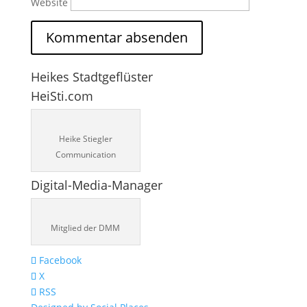
Website
Heikes Stadtgeflüster
HeiSti.com
Heike Stiegler
Communication
Digital-Media-Manager
Mitglied der DMM
Facebook
X
RSS