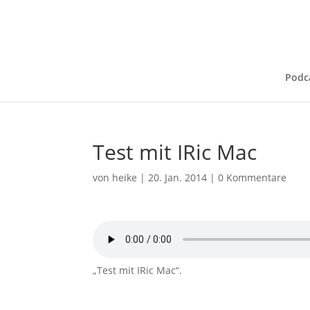
Podc
Test mit IRic Mac
von
heike
|
20. Jan. 2014
|
0 Kommentare
„Test mit IRic Mac“.