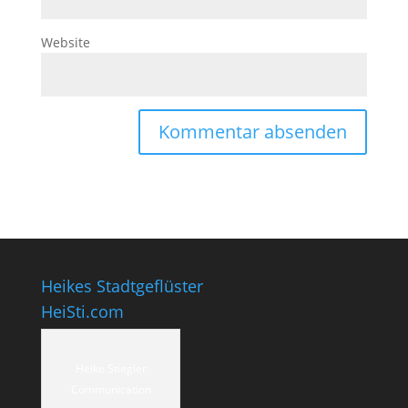
Website
Heikes Stadtgeflüster
HeiSti.com
Heike Stiegler
Communication