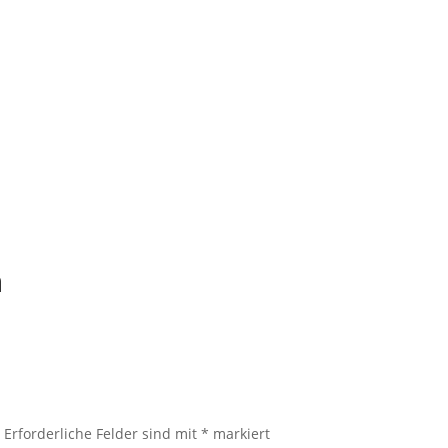
n
.
Erforderliche Felder sind mit
*
markiert