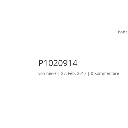
Podc
P1020914
von
heike
|
27. Feb. 2017
|
0 Kommentare