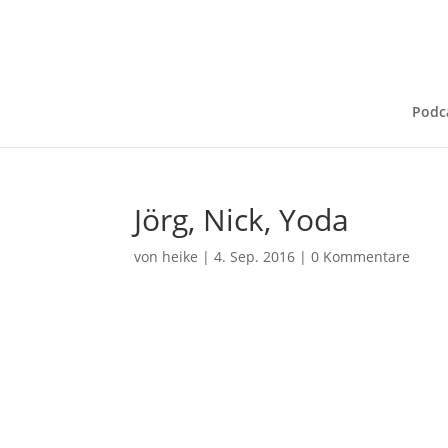
Podc
Jörg, Nick, Yoda
von
heike
|
4. Sep. 2016
|
0 Kommentare