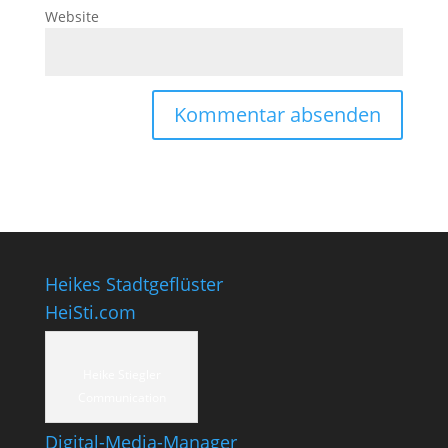
Website
Heikes Stadtgeflüster
HeiSti.com
Heike Stiegler
Communication
Digital-Media-Manager