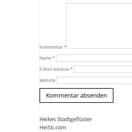
Kommentar
*
Name
*
E-Mail-Adresse
*
Website
Heikes Stadtgeflüster
HeiSti.com