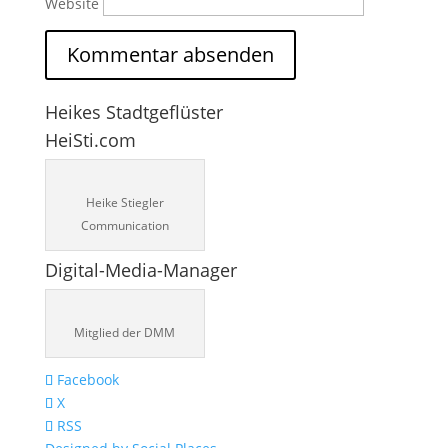
Website
Heikes Stadtgeflüster
HeiSti.com
Heike Stiegler
Communication
Digital-Media-Manager
Mitglied der DMM
Facebook
X
RSS