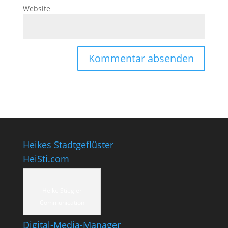
Website
Heikes Stadtgeflüster
HeiSti.com
Heike Stiegler
Communication
Digital-Media-Manager