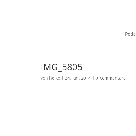
Podc
IMG_5805
von
heike
|
24. Jan. 2014
|
0 Kommentare